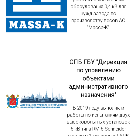
оборудования 0,4 кВ для
нужд завода по
производству весов АО
"Масса-К"
СПБ ГБУ "Дирекция
по управлению
объектами
административного
назначения"
В 2019 году выполняли
работы по испытаниям двух
высоковольтных установок
6 кВ типа RM-6 Schneider
electric в 1-ом корпусt АДК