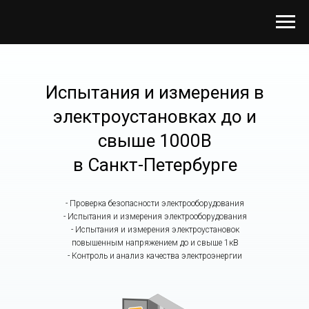
Испытания и измерения в
электроустановках до и
cвыше 1000В
в Санкт-Петербурге
- Проверка безопасности электрооборудования
- Испытания и измерения электрооборудования
- Испытания и измерения электроустановок
повышенным напряжением до и свыше 1кВ
- Контроль и анализ качества электроэнергии